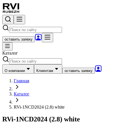
оставить заявку
Каталог
О компании
Клиентам
оставить заявку
Главная
Каталог
RVi-1NCD2024 (2.8) white
RVi-1NCD2024 (2.8) white