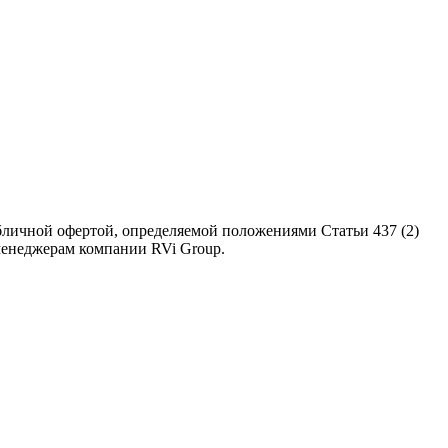
бличной офертой, определяемой положениями Статьи 437 (2)
 менеджерам компании RVi Group.