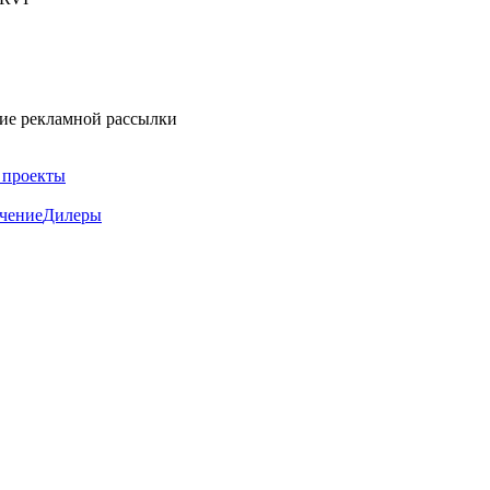
ние рекламной рассылки
 проекты
чение
Дилеры