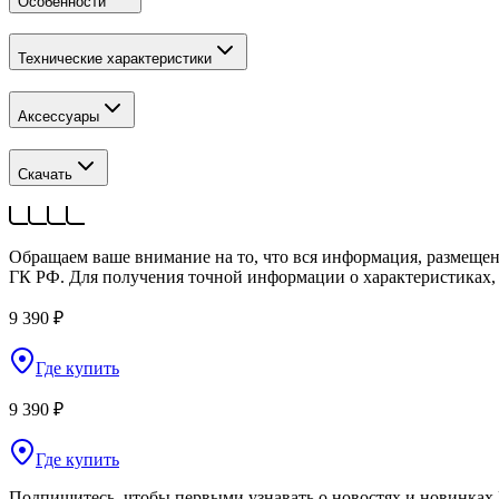
Особенности
Технические характеристики
Аксессуары
Скачать
Обращаем ваше внимание на то, что вся информация, размещен
ГК РФ. Для получения точной информации о характеристиках, 
9 390 ₽
Где купить
9 390 ₽
Где купить
Подпишитесь, чтобы первыми узнавать о новостях и новинках