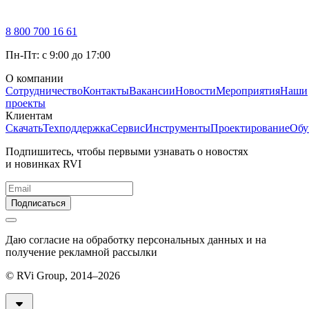
8 800 700 16 61
Пн-Пт: с 9:00 до 17:00
О компании
Сотрудничество
Контакты
Вакансии
Новости
Мероприятия
Наши
проекты
Клиентам
Скачать
Техподдержка
Сервис
Инструменты
Проектирование
Обу
Подпишитесь, чтобы первыми узнавать о новостях
и новинках RVI
Подписаться
Даю согласие на обработку персональных данных и на
получение рекламной рассылки
© RVi Group, 2014–2026