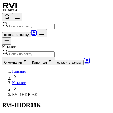
оставить заявку
Каталог
О компании
Клиентам
оставить заявку
Главная
Каталог
RVi-1HDR08K
RVi-1HDR08K