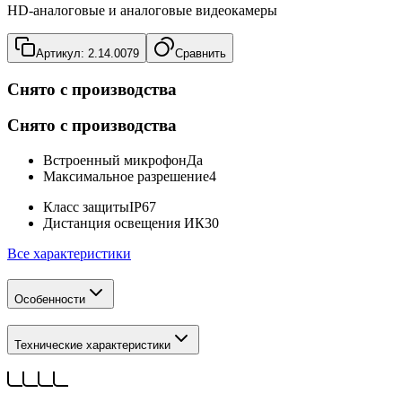
HD-аналоговые и аналоговые видеокамеры
Артикул:
2.14.0079
Сравнить
Снято с производства
Снято с производства
Встроенный микрофон
Да
Максимальное разрешение
4
Класс защиты
IP67
Дистанция освещения ИК
30
Все характеристики
Особенности
Технические характеристики