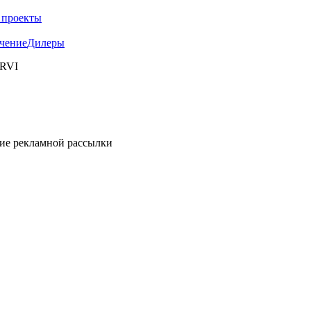
 проекты
чение
Дилеры
 RVI
ние рекламной рассылки