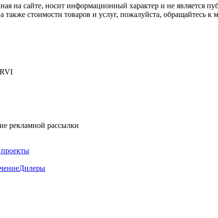
ная на сайте, носит информационный характер и не является пу
а также стоимости товаров и услуг, пожалуйста, обращайтесь к
 RVI
ние рекламной рассылки
 проекты
чение
Дилеры