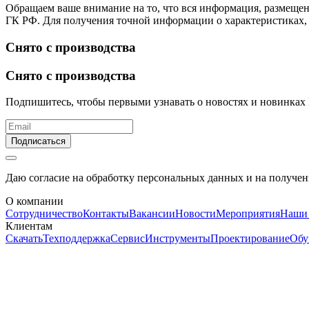
Обращаем ваше внимание на то, что вся информация, размещен
ГК РФ. Для получения точной информации о характеристиках, 
Снято с производства
Снято с производства
Подпишитесь, чтобы первыми узнавать о новостях и новинках
Подписаться
Даю согласие на обработку персональных данных и на получе
О компании
Сотрудничество
Контакты
Вакансии
Новости
Мероприятия
Наши
Клиентам
Скачать
Техподдержка
Сервис
Инструменты
Проектирование
Обу