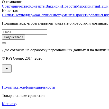
О компании
Сотрудничество
Контакты
Вакансии
Новости
Мероприятия
Наши
Клиентам
Скачать
Техподдержка
Сервис
Инструменты
Проектирование
Обу
Подпишитесь, чтобы первыми узнавать о новостях и новинках
Подписаться
Даю согласие на обработку персональных данных и на получе
© RVi Group, 2014–2026
Политика конфиденциальности
Товар в списке сравнения
К списку