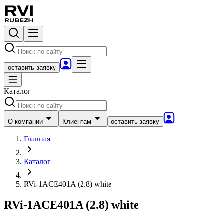
оставить заявку
Каталог
О компании
Клиентам
оставить заявку
Главная
Каталог
RVi-1ACE401A (2.8) white
RVi-1ACE401A (2.8) white