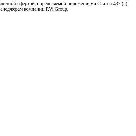
бличной офертой, определяемой положениями Статьи 437 (2)
 менеджерам компании RVi Group.