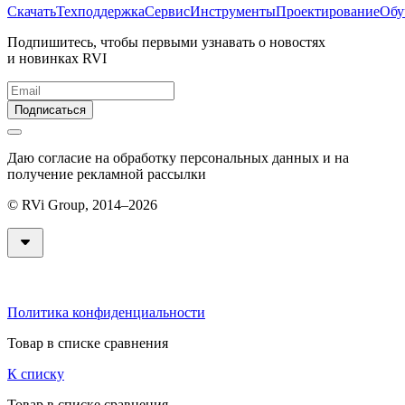
Скачать
Техподдержка
Сервис
Инструменты
Проектирование
Обу
Подпишитесь, чтобы первыми узнавать о новостях
и новинках RVI
Подписаться
Даю согласие на обработку персональных данных и на
получение рекламной рассылки
© RVi Group, 2014–2026
Политика конфиденциальности
Товар в списке сравнения
К списку
Товар в списке сравнения