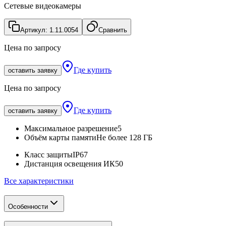
Сетевые видеокамеры
Артикул:
1.11.0054
Сравнить
Цена по запросу
Где купить
оставить заявку
Цена по запросу
Где купить
оставить заявку
Максимальное разрешение
5
Объём карты памяти
Не более 128 ГБ
Класс защиты
IP67
Дистанция освещения ИК
50
Все характеристики
Особенности