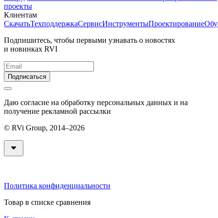
проекты
Клиентам
Скачать
Техподдержка
Сервис
Инструменты
Проектирование
Обу
Подпишитесь, чтобы первыми узнавать о новостях
и новинках RVI
Подписаться
Даю согласие на обработку персональных данных и на
получение рекламной рассылки
© RVi Group, 2014–2026
Политика конфиденциальности
Товар в списке сравнения