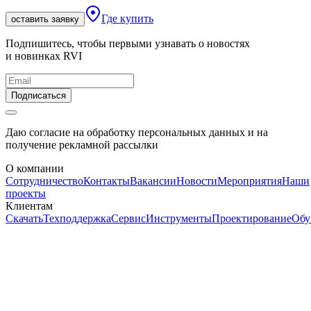
Где купить
оставить заявку
Подпишитесь, чтобы первыми узнавать о новостях
и новинках RVI
Подписаться
Даю согласие на обработку персональных данных и на
получение рекламной рассылки
О компании
Сотрудничество
Контакты
Вакансии
Новости
Мероприятия
Наши
проекты
Клиентам
Скачать
Техподдержка
Сервис
Инструменты
Проектирование
Обу