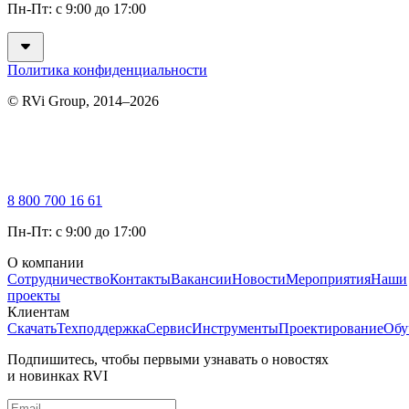
Пн-Пт: с 9:00 до 17:00
Политика конфиденциальности
© RVi Group, 2014–2026
8 800 700 16 61
Пн-Пт: с 9:00 до 17:00
О компании
Сотрудничество
Контакты
Вакансии
Новости
Мероприятия
Наши
проекты
Клиентам
Скачать
Техподдержка
Сервис
Инструменты
Проектирование
Обу
Подпишитесь, чтобы первыми узнавать о новостях
и новинках RVI