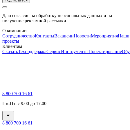
Подписаться
Даю согласие на обработку персональных данных и на
получение рекламной рассылки
О компании
Сотрудничество
Контакты
Вакансии
Новости
Мероприятия
Наши
проекты
Клиентам
Скачать
Техподдержка
Сервис
Инструменты
Проектирование
Обу
8 800 700 16 61
Пн-Пт: с 9:00 до 17:00
8 800 700 16 61