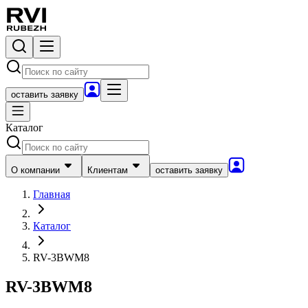
оставить заявку
Каталог
О компании
Клиентам
оставить заявку
Главная
Каталог
RV-3BWM8
RV-3BWM8