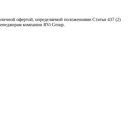
бличной офертой, определяемой положениями Статьи 437 (2)
 менеджерам компании RVi Group.