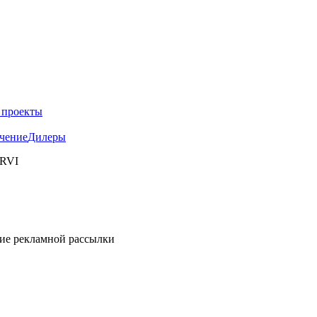
 проекты
чение
Дилеры
 RVI
ние рекламной рассылки